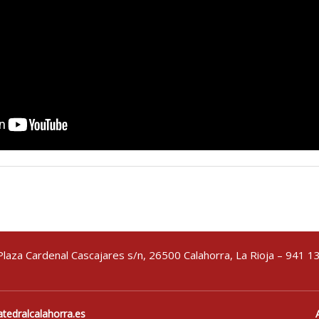
Plaza Cardenal Cascajares s/n, 26500 Calahorra, La Rioja – 941 1
tedralcalahorra.es