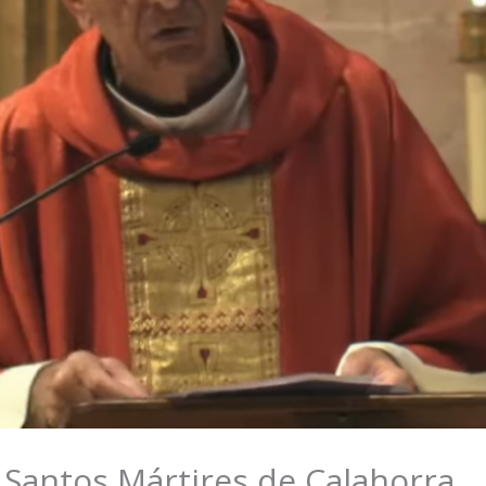
s Santos Mártires de Calahorra