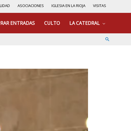
LIDAD
ASOCIACIONES
IGLESIA EN LA RIOJA
VISITAS
RAR ENTRADAS
CULTO
LA CATEDRAL
Buscar