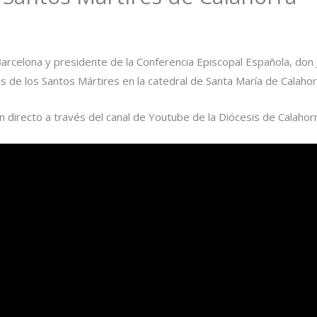
arcelona y presidente de la Conferencia Episcopal Española, don 
tas de los Santos Mártires en la catedral de Santa María de Calahor
en directo a través del canal de Youtube de la Diócesis de Calaho